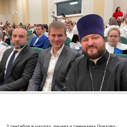
2 сентября в школах, лицеях и гимназиях Орехово-