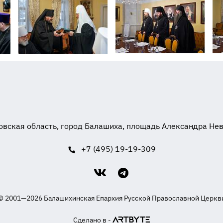
вская область, город Балашиха, площадь Александра Невск
+7 (495) 19-19-309
© 2001—2026 Балашихинская Епархия Русской Православной Церкв
Сделано в -