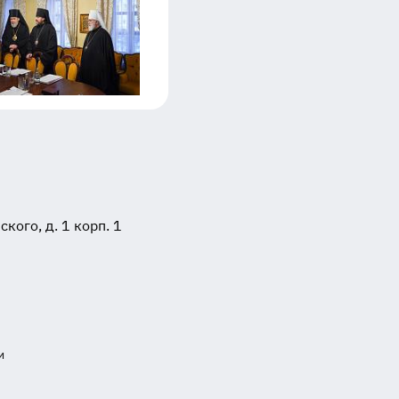
ого, д. 1 корп. 1
и