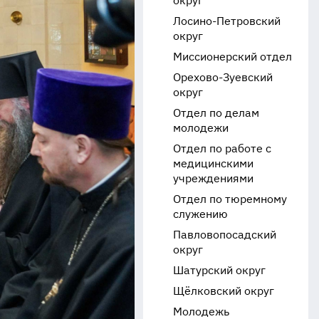
округ
Лосино-Петровский
округ
Миссионерский отдел
Орехово-Зуевский
округ
Отдел по делам
молодежи
Отдел по работе с
медицинскими
учреждениями
Отдел по тюремному
служению
Павловопосадский
округ
Шатурский округ
Щёлковский округ
Молодежь