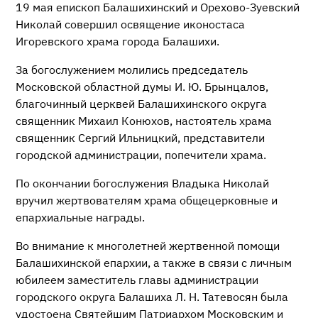
19 мая епископ Балашихинский и Орехово-Зуевский
Николай совершил освящение иконостаса
Игоревского храма города Балашихи.
За богослужением молились председатель
Московской областной думы И. Ю. Брынцалов,
благочинный церквей Балашихинского округа
священник Михаил Конюхов, настоятель храма
священник Сергий Ильницкий, представители
городской администрации, попечители храма.
По окончании богослужения Владыка Николай
вручил жертвователям храма общецерковные и
епархиальные награды.
Во внимание к многолетней жертвенной помощи
Балашихинской епархии, а также в связи с личным
юбилеем заместитель главы администрации
городского округа Балашиха Л. Н. Татевосян была
удостоена Святейшим Патриархом Московским и