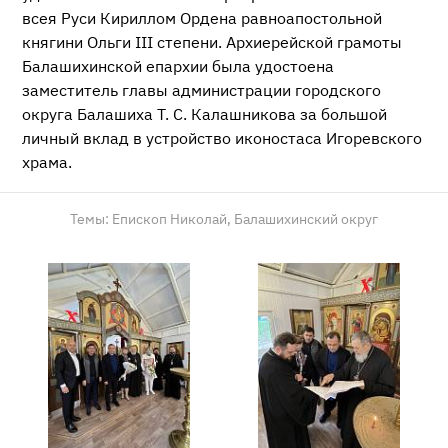
всея Руси Кириллом Ордена равноапостольной
княгини Ольги III степени. Архиерейской грамоты
Балашихинской епархии была удостоена
заместитель главы администрации городского
округа Балашиха Т. С. Калашникова за большой
личный вклад в устройство иконостаса Игоревского
храма.
Темы:
Епископ Николай,
Балашихинский округ