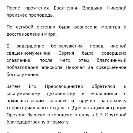
После прочтения Евангелия Владыка Николай
произнёс проповедь.
По сугубой ектении была вознесена молитва о
восстановлении мира.
В завершение богослужения перед иконой
священномученика Сергия было совершено
славление, после чего отец благочинный
поблагодарил епископа Николая за совершённое
богослужение.
Затем Его Преосвященство обратился к
сослужившему духовенству и молящимся с
архипастырским словом и вручил начальнику
территориального отдела г. Дрезна администрации
Орехово-Зуевского городского округа Е.В. Крутовой
благодарственную грамоту.