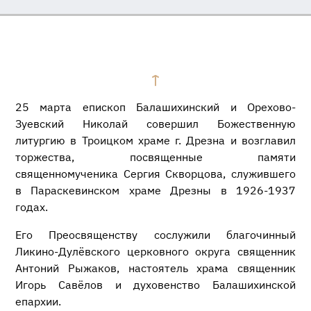
25 марта епископ Балашихинский и Орехово-
Зуевский Николай совершил Божественную
литургию в Троицком храме г. Дрезна и возглавил
торжества, посвященные памяти
священномученика Сергия Скворцова, служившего
в Параскевинском храме Дрезны в 1926-1937
годах.
Его Преосвященству сослужили благочинный
Ликино-Дулёвского церковного округа священник
Антоний Рыжаков, настоятель храма священник
Игорь Савёлов и духовенство Балашихинской
епархии.