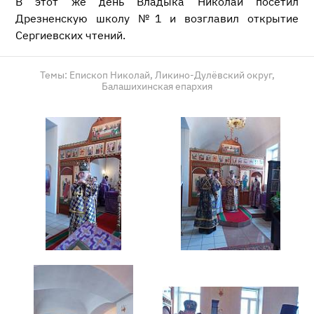
В этот же день Владыка Николай посетил
Дрезненскую школу №1 и возглавил открытие
Сергиевских чтений.
Темы:
Епископ Николай,
Ликино-Дулёвский округ,
Балашихинская епархия