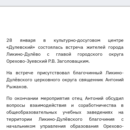
28 января в культурно-досуговом центре
«Дулевский» состоялась встреча жителей города
Ликино-Дулёво с главой городского округа
Орехово-Зуевский Р.В. Заголовацким.
На встрече присутствовал благочинный Ликино-
Дулёвского церковного округа священник Антоний
Рыжаков.
По окончании мероприятия отец Антоний обсудил
вопросы взаимодействия и соработничества в
общеобразовательных учебных заведениях на
территории Ликино-Дулёвского благочиния с
начальником управления образования Орехово-