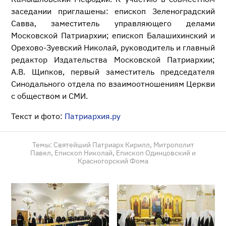
заседании приглашены: епископ Зеленоградский
Савва, заместитель управляющего делами
Московской Патриархии; епископ Балашихинский и
Орехово-Зуевский Николай, руководитель и главный
редактор Издательства Московской Патриархии;
А.В. Щипков, первый заместитель председателя
Синодального отдела по взаимоотношениям Церкви
с обществом и СМИ.
Текст и фото:
Патриархия.ру
Темы:
Святейший Патриарх Кирилл,
Митрополит
Павел,
Епископ Николай,
Епископ Одинцовский и
Красногорский Фома