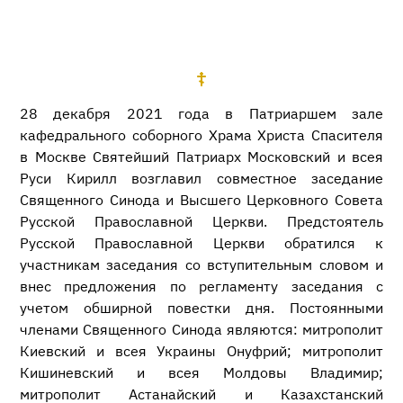
28 декабря 2021 года в Патриаршем зале
кафедрального соборного Храма Христа Спасителя
в Москве Святейший Патриарх Московский и всея
Руси Кирилл возглавил совместное заседание
Священного Синода и Высшего Церковного Совета
Русской Православной Церкви. Предстоятель
Русской Православной Церкви обратился к
участникам заседания со вступительным словом и
внес предложения по регламенту заседания с
учетом обширной повестки дня. Постоянными
членами Священного Синода являются: митрополит
Киевский и всея Украины Онуфрий; митрополит
Кишиневский и всея Молдовы Владимир;
митрополит Астанайский и Казахстанский