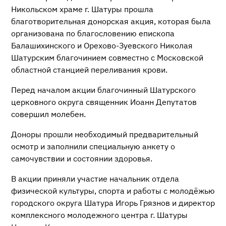
Никольском храме г. Шатуры прошла
благотворительная донорская акция, которая была
организована по благословению епископа
Балашихинского и Орехово-Зуевского Николая
Шатурским благочинием совместно с Московской
областной станцией переливания крови.
Перед началом акции благочинный Шатурского
церковного округа священник Иоанн Депутатов
совершил молебен.
Доноры прошли необходимый предварительный
осмотр и заполнили специальную анкету о
самочувствии и состоянии здоровья.
В акции приняли участие начальник отдела
физической культуры, спорта и работы с молодёжью
городского округа Шатура Игорь Грязнов и директор
комплексного молодежного центра г. Шатуры