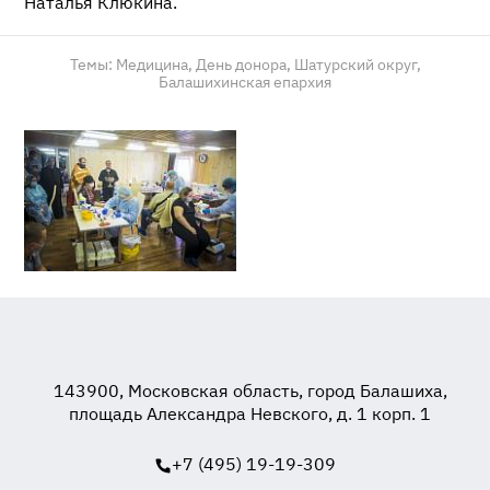
Наталья Клюкина.
Темы:
Медицина,
День донора,
Шатурский округ,
Балашихинская епархия
143900, Московская область, город Балашиха,
площадь Александра Невского, д. 1 корп. 1
+7 (495) 19-19-309