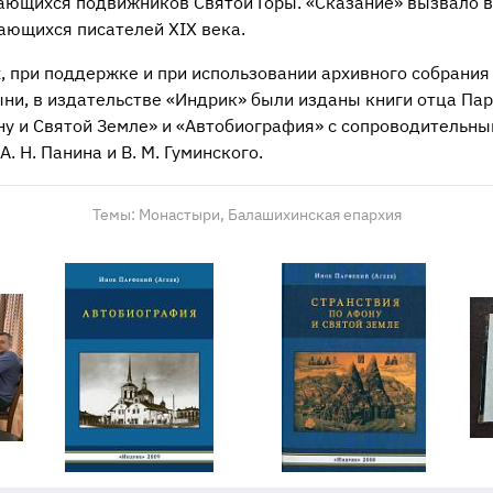
ющихся подвижников Святой Горы. «Сказание» вызвало 
ающихся писателей XIX века.
, при поддержке и при использовании архивного собрания
ни, в издательстве «Индрик» были изданы книги отца Пар
ну и Святой Земле» и «Автобиография» с сопроводительны
А. Н. Панина и В. М. Гуминского.
Темы:
Монастыри,
Балашихинская епархия