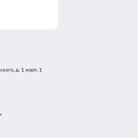
ого, д. 1 корп. 1
и