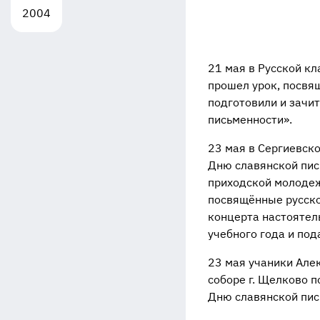
2004
21 мая в Русской к
прошел урок, посвя
подготовили и зачи
письменности».
23 мая в Сергиевск
Дню славянской пис
приходской молодежн
посвящённые русско
концерта настоятел
учебного года и под
23 мая учаники Але
соборе г. Щелково п
Дню славянской пис