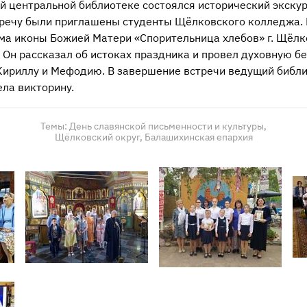
й центральной библиотеке состоялся исторический экскур
стречу были приглашены студенты Щёлковского колледжа.
ама иконы Божией Матери «Спорительница хлебов» г. Щёл
 Он рассказал об истоках праздника и провел духовную б
ириллу и Мефодию. В завершение встречи ведущий библ
ела викторину.
Темы:
День славянской письменности и культуры,
Щёлковский округ,
Балашихинская епархия