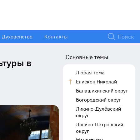
Духовенство
Контакты
Основные темы
ьтуры в
Любая тема
Епископ Николай
Балашихинский округ
Богородский округ
Ликино-Дулёвский
округ
Лосино-Петровский
округ