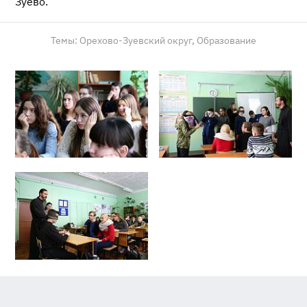
Зуево.
Темы:
Орехово-Зуевский округ,
Образование