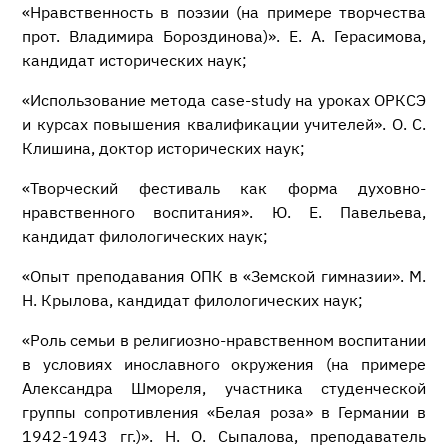
«Нравственность в поэзии (на примере творчества
прот. Владимира Бороздинова)». Е. А. Герасимова,
кандидат исторических наук;
«Использование метода case-study на уроках ОРКСЭ
и курсах повышения квалификации учителей». О. С.
Клишина, доктор исторических наук;
«Творческий фестиваль как форма духовно-
нравственного воспитания». Ю. Е. Павельева,
кандидат филологических наук;
«Опыт преподавания ОПК в «Земской гимназии». М.
Н. Крылова, кандидат филологических наук;
«Роль семьи в религиозно-нравственном воспитании
в условиях инославного окружения (на примере
Александра Шмореля, участника студенческой
группы сопротивления «Белая роза» в Германии в
1942-1943 гг.)». Н. О. Сыпалова, преподаватель