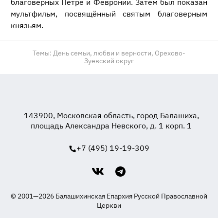
благоверных Петре и Февронии. Затем был показан
мультфильм, посвящённый святым благоверным
князьям.
Темы:
День семьи, любви и верности,
Орехово-
Зуевский округ
143900, Московская область, город Балашиха,
площадь Александра Невского, д. 1 корп. 1
+7 (495) 19-19-309
© 2001—2026 Балашихинская Епархия Русской Православной
Церкви