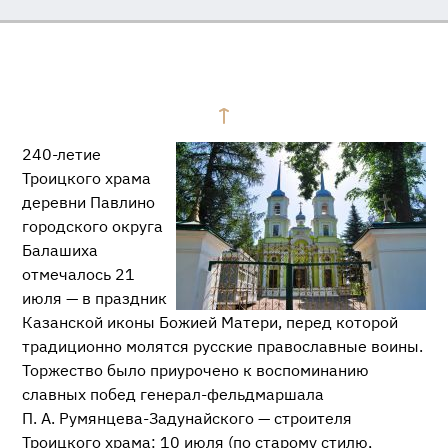
240-летие
Троицкого храма
деревни Павлино
городского округа
Балашиха
отмечалось 21
июля — в праздник
Казанской иконы Божией Матери, перед которой
традиционно молятся русские православные воины.
Торжество было приурочено к воспоминанию
славных побед
генерал-фельдмаршала
П. А. Румянцева
-Задунайского — строителя
Троицкого храма: 10 июля (по старому стилю,