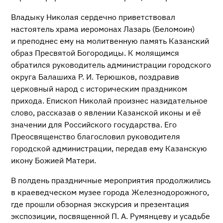
Владыку Николая сердечно приветствовал
настоятель храма иеромонах Лазарь (Беломоин)
и преподнес ему на молитвенную память Казанский
образ Пресвятой Богородицы. К молящимся
обратился руководитель администрации городского
округа Балашиха
Р. И. Терюшков
, поздравив
церковный народ с историческим праздником
прихода. Епископ Николай произнес назидательное
слово, рассказав о явлении Казанской иконы и её
значении для Российского государства. Его
Преосвященство благословил руководителя
городской администрации, передав ему Казанскую
икону Божией Матери.
В полдень праздничные мероприятия продолжились
в краеведческом музее города Железнодорожного,
где прошли обзорная экскурсия и презентация
экспозиции, посвященной
П. А. Румянцеву
и усадьбе