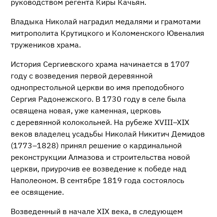
руководством регента Киры Качьян.
Владыка Николай наградил медалями и грамотами
митрополита Крутицкого и Коломенского Ювеналия
тружеников храма.
История Сергиевского храма начинается в 1707
году с возведения первой деревянной
однопрестольной церкви во имя преподобного
Сергия Радонежского. В 1730 году в селе была
освящена новая, уже каменная, церковь
с деревянной колокольней. На рубеже
XVIII–XIX
веков владелец усадьбы Николай Никитич Демидов
(1773–1828) принял решение о кардинальной
реконструкции Алмазова и строительства новой
церкви, приурочив ее возведение к победе над
Наполеоном. В сентябре 1819 года состоялось
ее освящение.
Возведенный в начале XIX века, в следующем