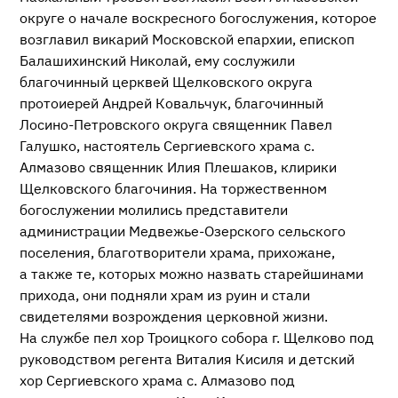
округе о начале воскресного богослужения, которое
возглавил викарий Московской епархии, епископ
Балашихинский Николай, ему сослужили
благочинный церквей Щелковского округа
протоиерей Андрей Ковальчук, благочинный
Лосино-Петровского
округа священник Павел
Галушко, настоятель Сергиевского храма с.
Алмазово священник Илия Плешаков, клирики
Щелковского благочиния. На торжественном
богослужении молились представители
администрации
Медвежье-Озерского
сельского
поселения, благотворители храма, прихожане,
а также те, которых можно назвать старейшинами
прихода, они подняли храм из руин и стали
свидетелями возрождения церковной жизни.
На службе пел хор Троицкого собора г. Щелково под
руководством регента Виталия Кисиля и детский
хор Сергиевского храма с. Алмазово под