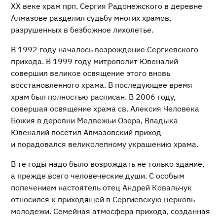
XX веке храм прп. Сергия Радонежского в деревне
Алмазове разделил судьбу многих храмов,
разрушенных в безбожное лихолетье.
В 1992 году началось возрождение Сергиевского
прихода. В 1999 году митрополит Ювеналий
совершил великое освящение этого вновь
восстановленного храма. В последующее время
храм был полностью расписан. В 2006 году,
совершая освящение храма св. Алексия Человека
Божия в деревни Медвежьи Озера, Владыка
Ювеналий посетил Алмазовский приход
и порадовался великолепному украшению храма.
В те годы надо было возрождать не только здание,
а прежде всего человеческие души. С особым
попечением настоятель отец Андрей Ковальчук
относился к приходящей в Сергиевскую церковь
молодежи. Семейная атмосфера прихода, созданная