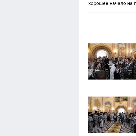
хорошее начало на 