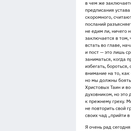
в чем же заключает
предписания устава 
скоромного, считают
посланий разъясняет
не едим ли, ничего н
заключается в том,
встать во главе, на
и пост — это лишь с
заниматься, когда пр
избегать, бороться,
внимание на то, как
но мы должны боять
Христовых Таин и в
духовником, но это 
к прежнему греху. М
не повторить свой г
своих чад „прийти в
Я очень рад сегодня