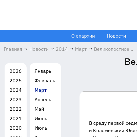
О епархии
Новости
Главная
→
Новости
→
2014
→
Март
→
Великопостное
посещение
Ве
Коломны
05.03.2014
2026
Январь
2025
Февраль
2024
Март
2023
Апрель
2022
Май
2021
Июнь
В среду первой седм
2020
Июль
и Коломенский Юве