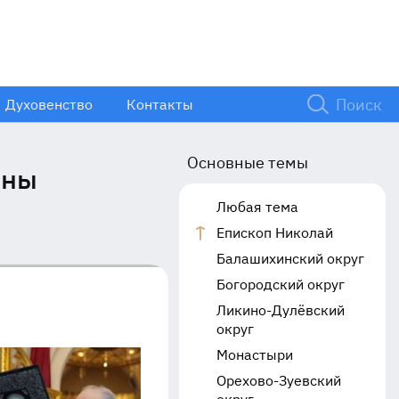
Духовенство
Контакты
Основные темы
мны
Любая тема
Епископ Николай
Балашихинский округ
Богородский округ
Ликино-Дулёвский
округ
Монастыри
Орехово-Зуевский