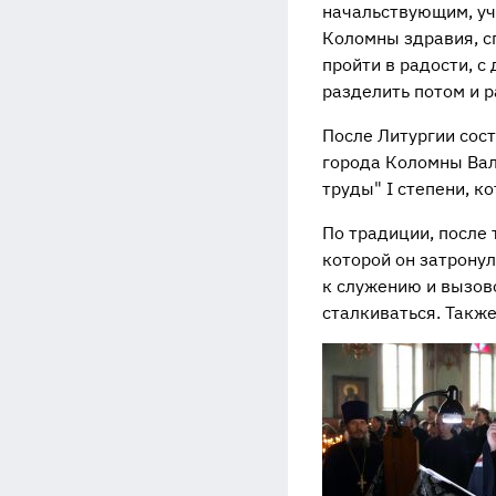
начальствующим, уч
Коломны здравия, сп
пройти в радости, с
разделить потом и р
После Литургии сост
города Коломны Вал
труды" I степени, ко
По традиции, после
которой он затрону
к служению и вызов
сталкиваться. Такж