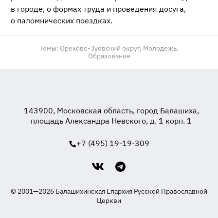
в городе, о формах труда и проведения досуга,
о паломнических поездках.
Темы:
Орехово-Зуевский округ,
Молодежь,
Образование
143900, Московская область, город Балашиха,
площадь Александра Невского, д. 1 корп. 1
+7 (495) 19-19-309
© 2001—2026 Балашихинская Епархия Русской Православной
Церкви