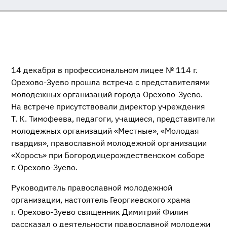
14 декабря в профессиональном лицее № 114 г.
Орехово-Зуево
прошла встреча с представителями
молодежных организаций города
Орехово-Зуево
.
На встрече присутствовали директор учреждения
Т. К.
Тимофеева, педагоги, учащиеся, представители
молодежных организаций «Местные», «Молодая
гвардия», православной молодежной организации
«Хоросъ» при Богородицерождественском соборе
г.
Орехово-Зуево
.
Руководитель православной молодежной
организации, настоятель Георгиевского храма
г.
Орехово-Зуево
священник Димитрий Филин
рассказал о деятельности православной молодежи