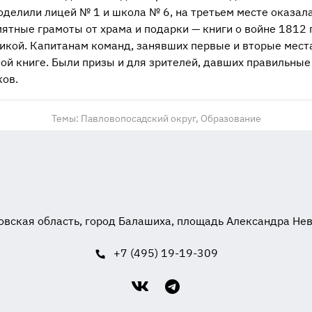
оделили лицей № 1 и школа № 6, на третьем месте оказал
ятные грамоты от храма и подарки — книги о войне 1812 
икой. Капитанам команд, занявших первые и вторые мест
ой книге. Были призы и для зрителей, давших правильные
ов.
Темы:
Павловопосадский округ,
Образование
вская область, город Балашиха, площадь Александра Невск
+7 (495) 19-19-309