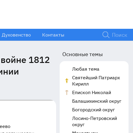
Духовенство
Контакты
Основные темы
 войне 1812
инии
Любая тема
Святейший Патриарх
Кирилл
Епископ Николай
Балашихинский округ
Богородский округ
Лосино-Петровский
округ
сеево