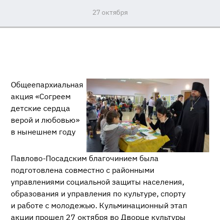
27 октября
Общеепархиальная
акция «Согреем
детские сердца
верой и любовью»
в нынешнем году
Павлово-Посадским
благочинием была
подготовлена совместно с районными
управлениями социальной защиты населения,
образования и управления по культуре, спорту
и работе с молодежью. Кульминационный этап
акции прошел 27 октября во Дворце культуры