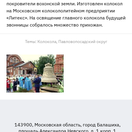
покровители вохонской земли. Изготовлен колокол
на Московском колокололитейном предприятии
«Литекс». На освящение главного колокола будущей
звонницы собралось множество прихожан.
Темы:
Колокола,
Павловопосадский округ
143900, Московская область, город Балашиха,
площадь Александра Невского, д. 1 корп. 1