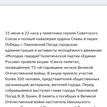
21 июня в 22 часа у памятника героям Советского
Союза и полным кавалерам ордена Славы в парке
Победы г. Павловский Посад городская
администрация и активисты молодёжного движения
«Молодая гвардия"политической партии «Единая
Россия» провели акцию «Свеча памяти»,
посвящённую
71-ой
годовщине начала Великой
Отечественной войны. В акции приняло участие
более 300 человек, представителей общественных
организаций, ветеранов, жителей города. Перед
собравшимися выступил глава города Павловский
Посад
В. В. Бунин
. В память о погибших в Великой
Отечественной войне настоятель Никольского