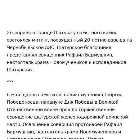
26 апреля в городе Шатура у памятного камня
состоялся митинг, посвященный 20-летию взрыва на
Чернобыльской АЭС. Шатурское благочиние
представлял священник Рафаил Бармушкин,
настоятель храма Новомучеников и исповедников
Шатурских.
***
6 мая в день памяти св. великомученика Георгия
Победоносца, накануне Дня Победы в Великой
Отечественной войне прошло торжественное
освящение шатурской железнодорожной воинской
части. Освящение совершил протоиерей Рафаил
Бармушкин, настоятель храма Новомучеников и