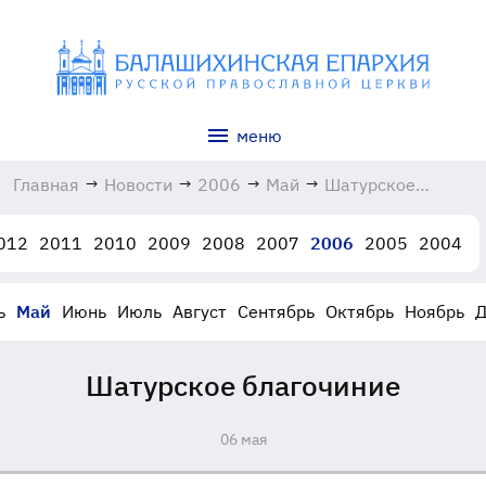
меню
Главная
→
Новости
→
2006
→
Май
→
Шатурское
благочиние
06.05.2006
012
2011
2010
2009
2008
2007
2006
2005
2004
ь
Май
Июнь
Июль
Август
Сентябрь
Октябрь
Ноябрь
Д
Шатурское благочиние
06 мая