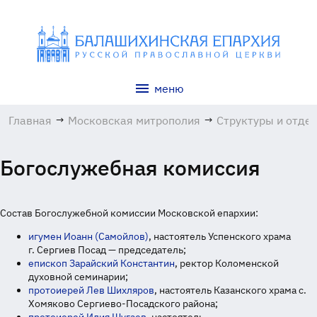
меню
Главная
→
Московская митрополия
→
Структуры и отде
Богослужебная комиссия
Состав Богослужебной комиссии Московской епархии:
игумен Иоанн (Самойлов)
, настоятель Успенского храма
г. Сергиев Посад — председатель;
епископ Зарайский Константин
, ректор Коломенской
духовной семинарии;
протоиерей Лев Шихляров
, настоятель Казанского храма с.
Хомяково
Сергиево-Посадского
района;