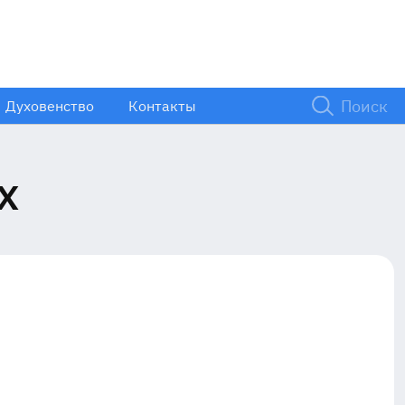
Духовенство
Контакты
х