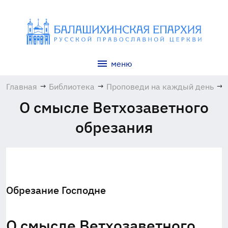
меню
Главная
→
Библиотека
→
Проповеди на каждый день
→
О смысле Ветхозаветного
обрезания
Обрезание Господне
О смысле Ветхозаветного