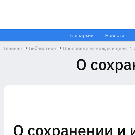
О епархии
Новости
Главная
→
Библиотека
→
Проповеди на каждый день
→
О сохра
О сохранении и