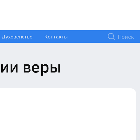
Духовенство
Контакты
нии веры