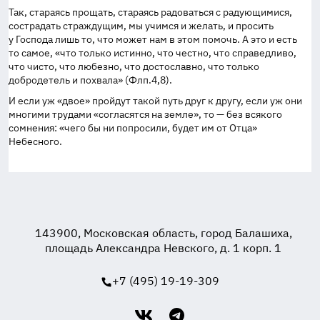
Так, стараясь прощать, стараясь радоваться с радующимися,
сострадать страждущим, мы учимся и желать, и просить
у Господа лишь то, что может нам в этом помочь. А это и есть
то самое, «что только истинно, что честно, что справедливо,
что чисто, что любезно, что достославно, что только
добродетель и похвала» (Флп.4,8).
И если уж «двое» пройдут такой путь друг к другу, если уж они
многими трудами «согласятся на земле», то — без всякого
сомнения: «чего бы ни попросили, будет им от Отца»
Небесного.
143900, Московская область, город Балашиха,
площадь Александра Невского, д. 1 корп. 1
+7 (495) 19-19-309