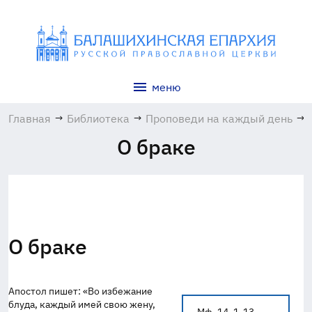
меню
Главная
→
Библиотека
→
Проповеди на каждый день
→
О браке
О браке
Апостол пишет: «Во избежание
блуда, каждый имей свою жену,