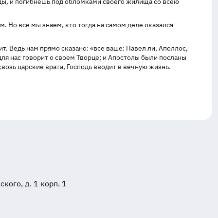
воды, и погибнешь под обломками своего жилища со всею
. Но все мы знаем, кто тогда на самом деле оказался
ит. Ведь нам прямо сказано: «все ваше: Павел ли, Аполлос,
для нас говорит о своем Творце; и Апостолы были посланы
квозь царские врата, Господь вводит в вечную жизнь.
ого, д. 1 корп. 1