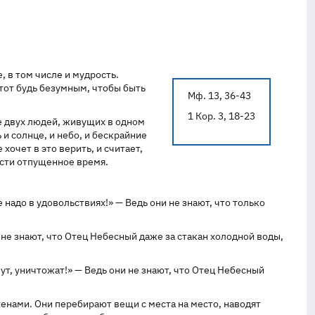
, в том числе и мудрость.
 тот будь безумным, чтобы быть
Мф. 13, 36-43
1 Кор. 3, 18-23
е двух людей, живущих в одном
 и солнце, и небо, и бескрайние
хочет в это верить, и считает,
ести отпущенное время.
 надо в удовольствиях!» — Ведь они не знают, что только
не знают, что Отец Небесный даже за стакан холодной воды,
ут, уничтожат!» — Ведь они не знают, что Отец Небесный
тенами. Они перебирают вещи с места на место, наводят