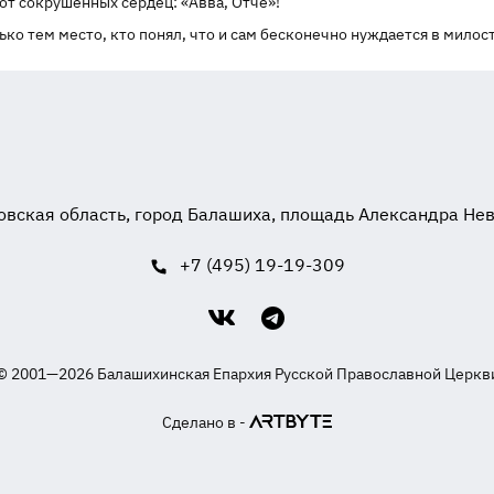
от сокрушенных сердец: «Авва, Отче»!
ько тем место, кто понял, что и сам бесконечно нуждается в милости
вская область, город Балашиха, площадь Александра Невск
+7 (495) 19-19-309
© 2001—2026 Балашихинская Епархия Русской Православной Церкв
Сделано в -