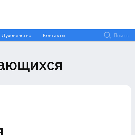
Духовенство
Контакты
дающихся
я