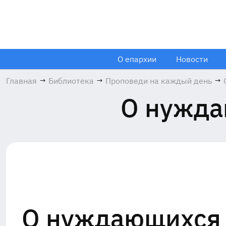
О епархии
Новости
Главная
→
Библиотека
→
Проповеди на каждый день
→
О нужда
О нуждающихся 