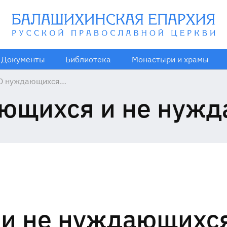
Документы
Библиотека
Монастыри и храмы
О нуждающихся и
не нуждающихся
ющихся и не нуж
и не нуждающихс