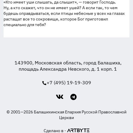
«Кто имеет уши слышать, да слышит», — говорит Господь.
Ну, а кто скажет, что он не имеет ушей? А если так, то чем
будешь оправдываться, если птицы небесные у всех на глазах
растащат все то сокровище, которое Бог приготовил
специально для тебя?
143900, Московская область, город Балашиха,
площадь Александра Невского, д. 1 корп. 1
+7 (495) 19-19-309
© 2001—2026 Балашихинская Епархия Русской Православной
Церкви
Сделано в -