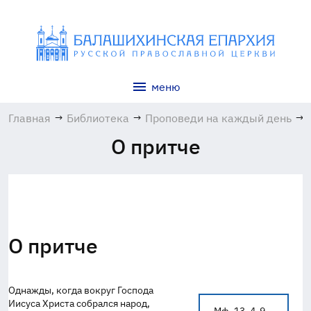
меню
Главная
→
Библиотека
→
Проповеди на каждый день
→
О притче
О притче
Однажды, когда вокруг Господа
Иисуса Христа собрался народ,