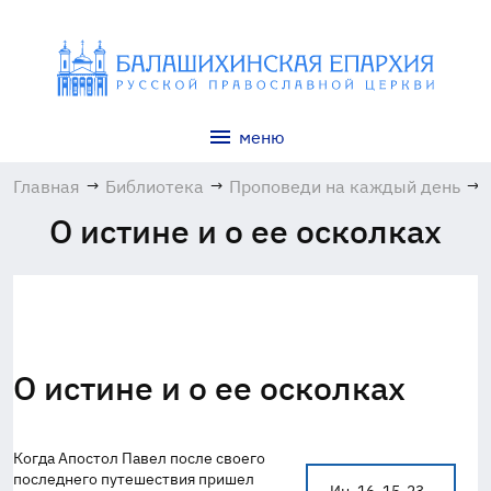
меню
Главная
→
Библиотека
→
Проповеди на каждый день
→
О истине и о ее осколках
О истине и о ее осколках
Когда Апостол Павел после своего
последнего путешествия пришел