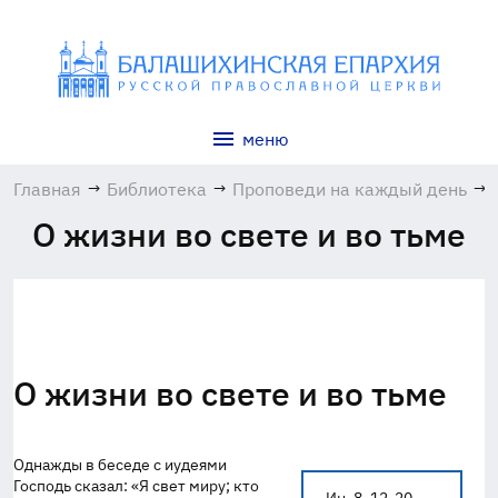
меню
Главная
→
Библиотека
→
Проповеди на каждый день
→
О жизни во свете и во тьме
О жизни во свете и во тьме
Однажды в беседе с иудеями
Господь сказал: «Я свет миру; кто