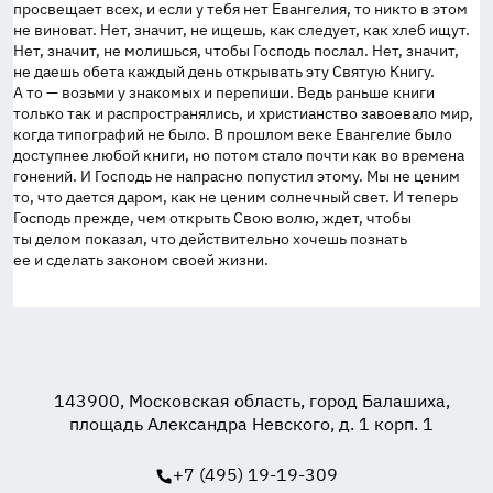
просвещает всех, и если у тебя нет Евангелия, то никто в этом
не виноват. Нет, значит, не ищешь, как следует, как хлеб ищут.
Нет, значит, не молишься, чтобы Господь послал. Нет, значит,
не даешь обета каждый день открывать эту Святую Книгу.
А то — возьми у знакомых и перепиши. Ведь раньше книги
только так и распространялись, и христианство завоевало мир,
когда типографий не было. В прошлом веке Евангелие было
доступнее любой книги, но потом стало почти как во времена
гонений. И Господь не напрасно попустил этому. Мы не ценим
то, что дается даром, как не ценим солнечный свет. И теперь
Господь прежде, чем открыть Свою волю, ждет, чтобы
ты делом показал, что действительно хочешь познать
ее и сделать законом своей жизни.
143900, Московская область, город Балашиха,
площадь Александра Невского, д. 1 корп. 1
+7 (495) 19-19-309