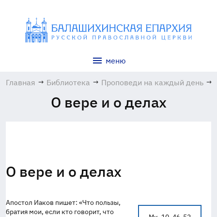
меню
Главная
→
Библиотека
→
Проповеди на каждый день
→
О вере и о делах
О вере и о делах
Апостол Иаков пишет: «Что пользы,
братия мои, если кто говорит, что