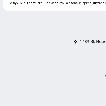
А лучше бы опять же — помедлить на слова. И прислушаться к
143900, Моско