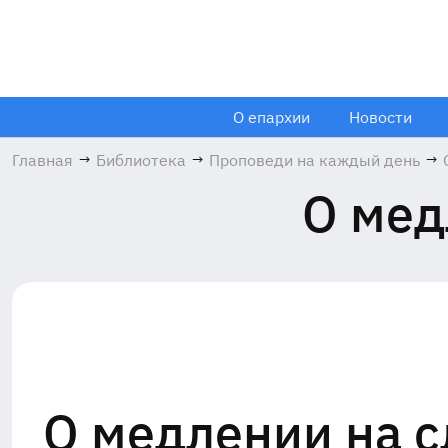
О епархии
Новости
Главная
→
Библиотека
→
Проповеди на каждый день
→
О мед
О медлении на с