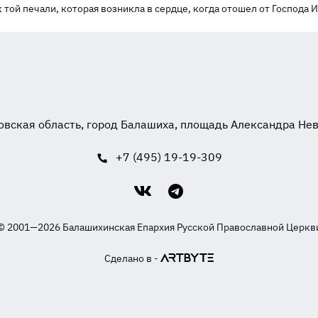
 той печали, которая возникла в сердце, когда отошел от Господа И
вская область, город Балашиха, площадь Александра Невск
+7 (495) 19-19-309
© 2001—2026 Балашихинская Епархия Русской Православной Церкв
Сделано в -