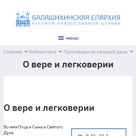
меню
Главная
→
Библиотека
→
Проповеди на каждый день
→
О вере и легковерии
О вере и легковерии
Во имя Отца и Сына и Святого
Духа.