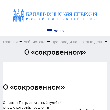
меню
Главная
→
Библиотека
→
Проповеди на каждый день
→
О «сокровенном»
О «сокровенном»
Однажды Петр, испуганный судьбой
юноши, который, предпочтя