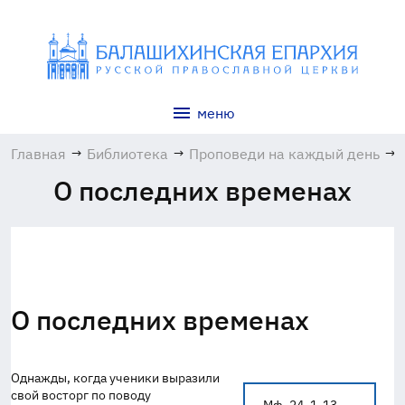
меню
Главная
→
Библиотека
→
Проповеди на каждый день
→
О последних временах
О последних временах
Однажды, когда ученики выразили
свой восторг по поводу