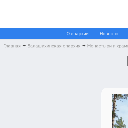
О епархии
Новости
Главная
→
Балашихинская епархия
→
Монастыри и хра