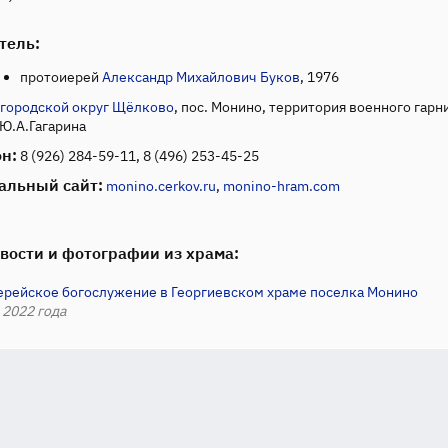
тель:
протоиерей
Александр Михайлович Буков
, 1976
городской округ Щёлково
, пос. Монино, территория военного гарн
 Ю.А.Гагарина
н:
8 (926) 284-59-11, 8 (496) 253-45-25
альный сайт:
monino.cerkov.ru
,
monino-hram.com
вости и фотографии из храма:
ерейское богослужение в Георгиевском храме поселка Монино
 2022 года