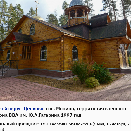
кой округ Щёлково
, пос. Монино, территория военного
она ВВА им. Ю.А.Гагарина 1997 год
льный праздник:
вмч. Георгия Победоносца (6 мая, 16 ноября, 2
я)