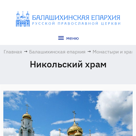
меню
Главная
→
Балашихинская епархия
→
Монастыри и хра
Никольский храм