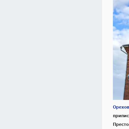
Орехов
припис
Престо