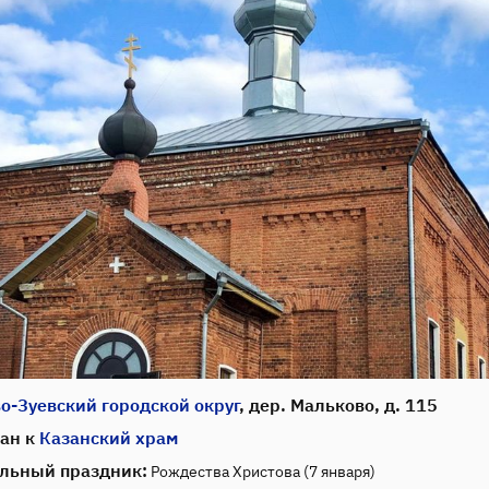
о-Зуевский городской округ
, дер. Мальково, д. 115
ан к
Казанский храм
льный праздник:
Рождества Христова (7 января)