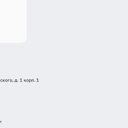
ого, д. 1 корп. 1
и