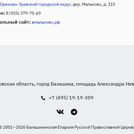
Орехово-Зуевский городской округ
, дер. Мальково, д. 115
н:
8 (925) 379-75-69
альный сайт:
вмальково.рф
вская область, город Балашиха, площадь Александра Невск
+7 (495) 19-19-309
© 2001—2026 Балашихинская Епархия Русской Православной Церкв