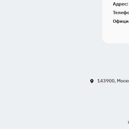
Адрес:
Телефо
Офици
143900, Моско