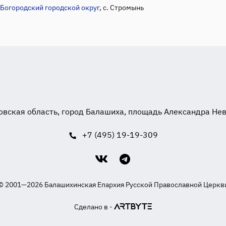
Богородский городской округ
, с. Стромынь
вская область, город Балашиха, площадь Александра Невск
+7 (495) 19-19-309
© 2001—2026 Балашихинская Епархия Русской Православной Церкв
Сделано в -