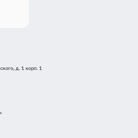
ого, д. 1 корп. 1
и