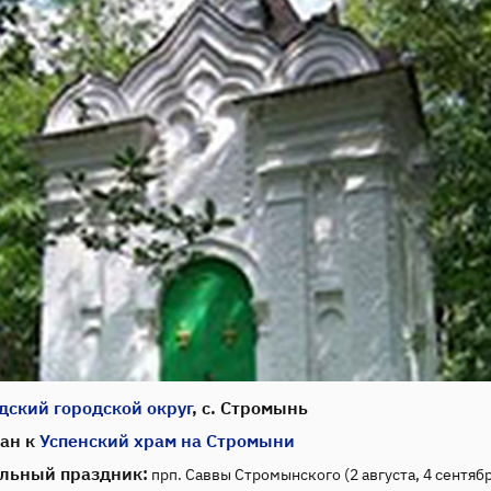
дский городской округ
, с. Стромынь
ан к
Успенский храм на Стромыни
льный праздник:
прп. Саввы Стромынского (2 августа, 4 сентяб