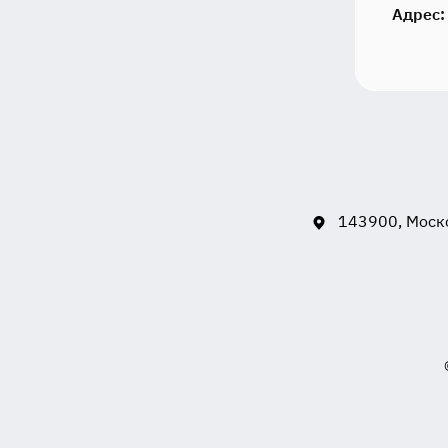
Адрес:
143900, Моско