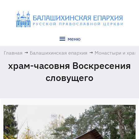
меню
Главная
→
Балашихинская епархия
→
Монастыри и хра
храм-часовня Воскресения
cловущего