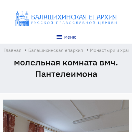
меню
Главная
→
Балашихинская епархия
→
Монастыри и хра
молельная комната вмч.
Пантелеимона