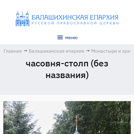
меню
Главная
→
Балашихинская епархия
→
Монастыри и хра
часовня-столп (без
названия)