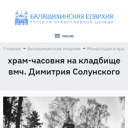
меню
Главная
→
Балашихинская епархия
→
Монастыри и хра
храм-часовня на кладбище
вмч. Димитрия Солунского