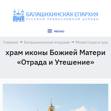
меню
Главная
→
Балашихинская епархия
→
Монастыри и хра
храм иконы Божией Матери
«Отрада и Утешение»