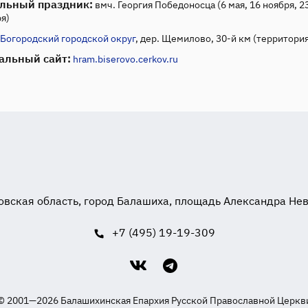
льный праздник:
вмч. Георгия Победоносца (6 мая, 16 ноября, 2
я)
Богородский городской округ
, дер. Щемилово, 30-й км (территория
альный сайт:
hram.biserovo.cerkov.ru
вская область, город Балашиха, площадь Александра Невск
+7 (495) 19-19-309
© 2001—2026 Балашихинская Епархия Русской Православной Церкв