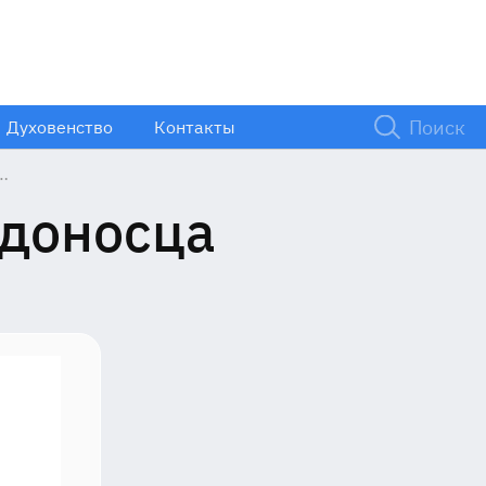
Духовенство
Контакты
едоносца