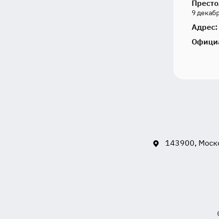
Престо
9 декабр
Адрес:
Офици
143900, Моско