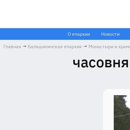
О епархии
Новости
Главная
→
Балашихинская епархия
→
Монастыри и хра
часовня