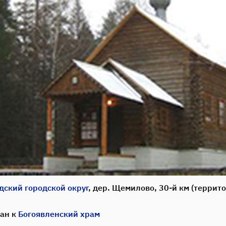
дский городской округ
, дер. Щемилово, 30-й км (террито
ан к
Богоявленский храм