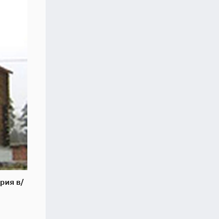
рия в/