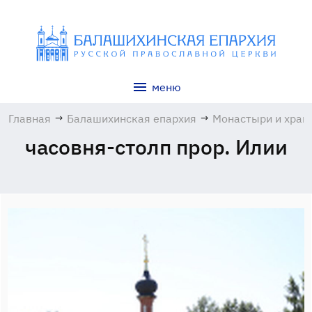
меню
Главная
→
Балашихинская епархия
→
Монастыри и хра
часовня-столп прор. Илии