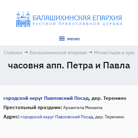
меню
Главная
→
Балашихинская епархия
→
Монастыри и хра
часовня апп. Петра и Павла
городской округ Павловский Посад
, дер. Теренино
Престольный праздник:
Архангела Михаила
Адрес:
городской округ Павловский Посад
, дер. Теренино