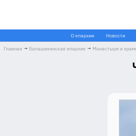
О епархии
Новости
Главная
→
Балашихинская епархия
→
Монастыри и хра