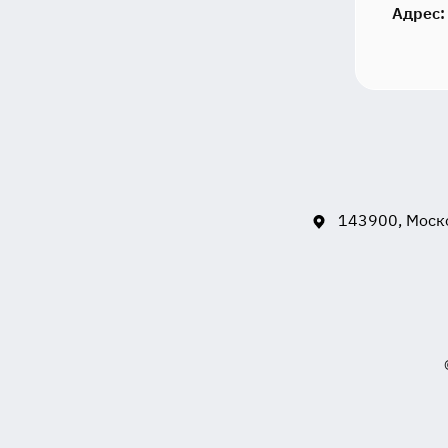
Адрес:
143900, Моско