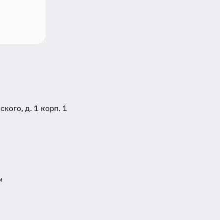
ого, д. 1 корп. 1
и