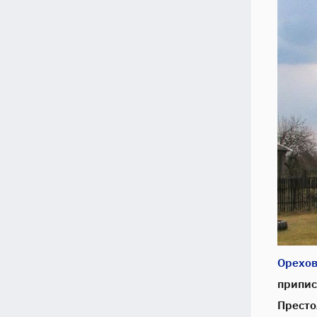
Орехов
припис
Престо